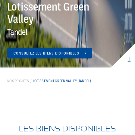
Lotissement Green
Valley
Tandel
CONSULTEZ LES BIENS DISPONIBLES
NOS PROJETS
LOTISSEMENT GREEN VALLEY (TANDEL)
LES BIENS DISPONIBLES