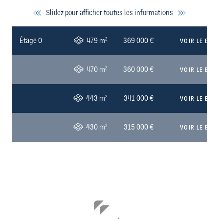
Slidez pour afficher toutes les informations
2
Étage 0
479 m
369 000 €
VOIR LE BIEN
2
470 m
360 000 €
VOIR LE BIEN
2
443 m
341 000 €
VOIR LE BIEN
2
430 m
315 000 €
VOIR LE BIEN