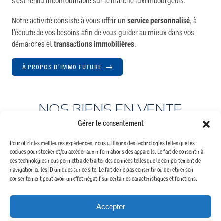
s’est rendu incontournable sur le marché luxembourgeois.
Notre activité consiste à vous offrir un
service personnalisé
, à
l’écoute de vos besoins afin de vous guider au mieux dans vos
démarches et
transactions immobilières
.
À PROPOS D’IMMO FUTURE
NOS BIENS EN VENTE
Gérer le consentement
Pour offrir les meilleures expériences, nous utilisons des technologies telles que les
cookies pour stocker et/ou accéder aux informations des appareils. Le fait de consentir à
ces technologies nous permettra de traiter des données telles que le comportement de
navigation ou les ID uniques sur ce site. Le fait de ne pas consentir ou de retirer son
consentement peut avoir un effet négatif sur certaines caractéristiques et fonctions.
Accepter