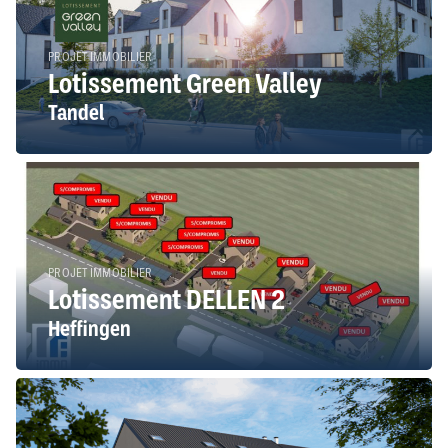
PROJET IMMOBILIER
Lotissement Green Valley
Tandel
PROJET IMMOBILIER
Lotissement DELLEN 2
Heffingen