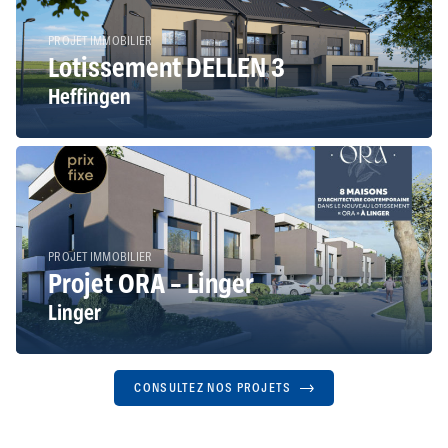
PROJET IMMOBILIER
Lotissement DELLEN 3
Heffingen
PROJET IMMOBILIER
Projet ORA – Linger
Linger
CONSULTEZ NOS PROJETS