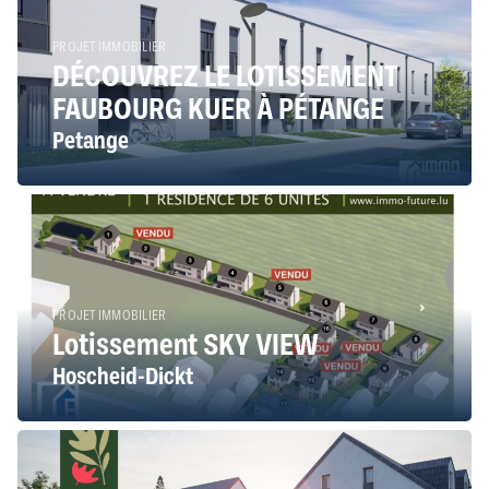
PROJET IMMOBILIER
DÉCOUVREZ LE LOTISSEMENT
FAUBOURG KUER À PÉTANGE
Petange
PROJET IMMOBILIER
Lotissement SKY VIEW
Hoscheid-Dickt