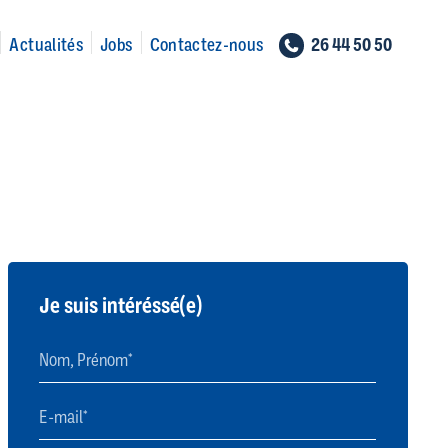
26 44 50 50
Actualités
Jobs
Contactez-nous
Je suis intéréssé(e)