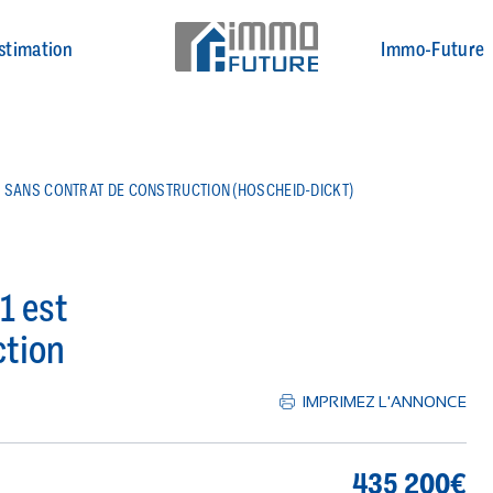
stimation
Immo-Future
U SANS CONTRAT DE CONSTRUCTION (HOSCHEID-DICKT)
1 est
ction
IMPRIMEZ L'ANNONCE
435 200€