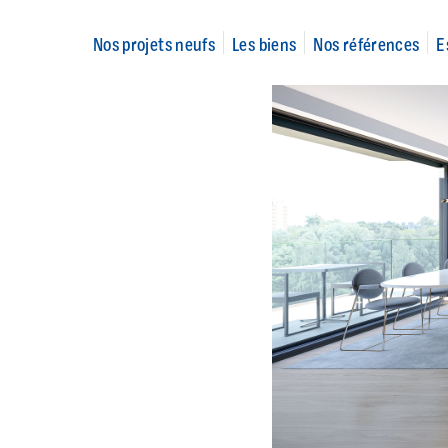
Nos projets neufs
Les biens
Nos références
E