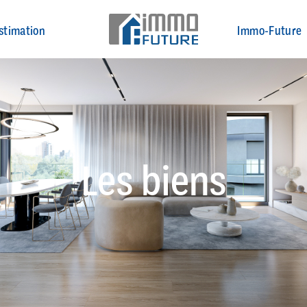
stimation
Immo-Future
Les biens