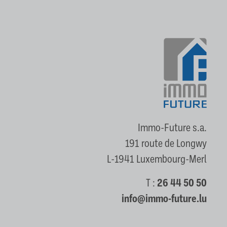
Immo-Future s.a.
191 route de Longwy
L-1941 Luxembourg-Merl
T :
26 44 50 50
info@immo-future.lu