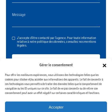
J’accepte d’être contacté par l'agence. Pour toute information
relative à notre politique des données, consultez nos mentions
légales.
Gérer le consentement
Pour offrir les meilleures expériences, nous utilisons des technologies telles que les
cookies pour stocker et/ou accéder aux informations des appareils. Le fait de consentir à
ces technologies nous permettra de traiter des données telles que le comportement de
navigation ou les ID uniques sur ce site. Le fait de ne pas consentir ou de retirer son
consentement peut avoir un effet négatif sur certaines caractéristiques et fonctions.
+
−
Accepter