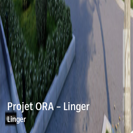
Projet ORA – Linger
Linger